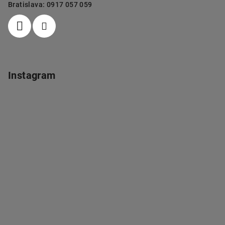
Bratislava: 0917 057 059
Instagram