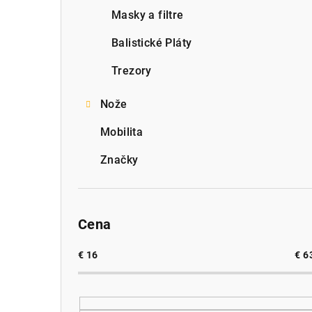
Masky a filtre
Balistické Pláty
Trezory
Nože
Mobilita
Značky
Cena
€
16
€
6