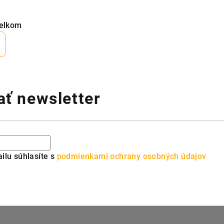
celkom
ť newsletter
ilu súhlasíte s
podmienkami ochrany osobných údajov