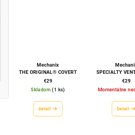
Mechanix
Mechani
THE ORIGINAL® COVERT
SPECIALTY VEN
€29
€29
Skladom
(
1 ks
)
Momentálne ne
Detail
Detail