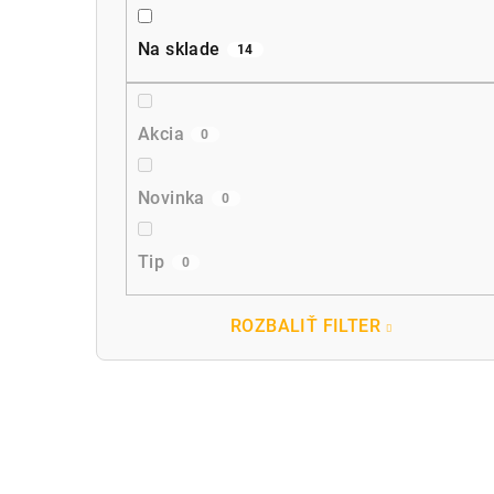
Na sklade
14
Akcia
0
Novinka
0
Tip
0
ROZBALIŤ FILTER