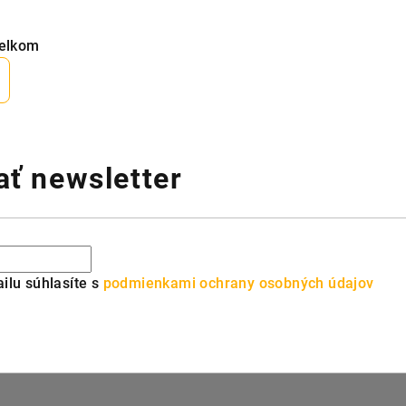
celkom
ť newsletter
ilu súhlasíte s
podmienkami ochrany osobných údajov