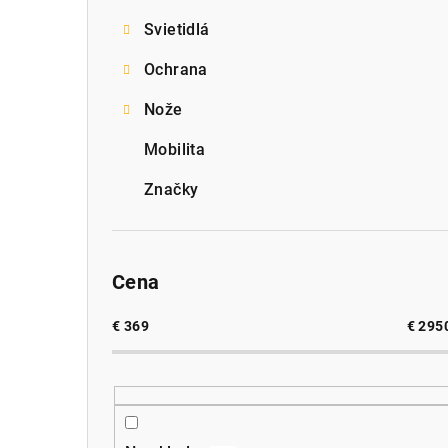
Svietidlá
Ochrana
Nože
Mobilita
Značky
Cena
€
369
€
295