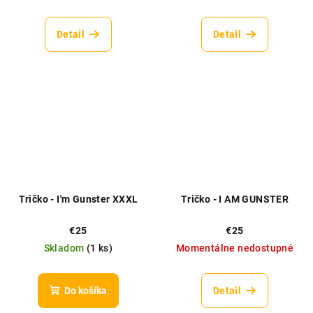
Detail
Detail
Tričko - I'm Gunster XXXL
Tričko - I AM GUNSTER
€25
€25
Skladom
(
1 ks
)
Momentálne nedostupné
Do košíka
Detail