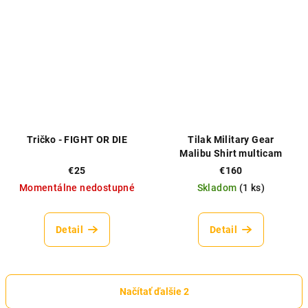
Tričko - FIGHT OR DIE
Tilak Military Gear
Malibu Shirt multicam
€25
€160
Momentálne nedostupné
Skladom
(
1 ks
)
Detail
Detail
Načítať ďalšie 2