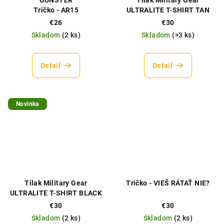
Tričko - AR15
ULTRALITE T-SHIRT TAN
€26
€30
Skladom
(
2 ks
)
Skladom
(
>3 ks
)
Detail
Detail
Novinka
Tilak Military Gear
Tričko - VIEŠ RÁTAŤ NIE?
ULTRALITE T-SHIRT BLACK
€30
€30
Skladom
(
2 ks
)
Skladom
(
2 ks
)