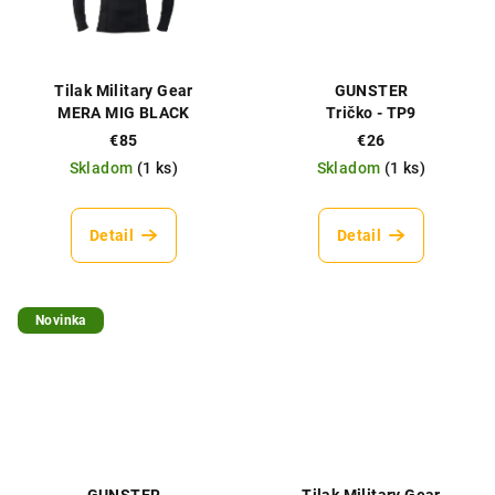
Tilak Military Gear
GUNSTER
MERA MIG BLACK
Tričko - TP9
€85
€26
Skladom
(
1 ks
)
Skladom
(
1 ks
)
Detail
Detail
Novinka
GUNSTER
Tilak Military Gear