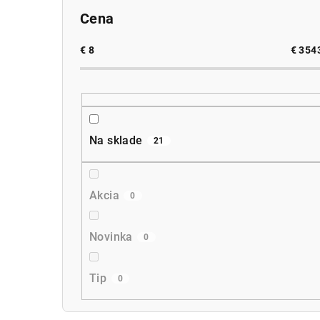
Cena
€
8
€
354
Na sklade
21
Akcia
0
Novinka
0
Tip
0