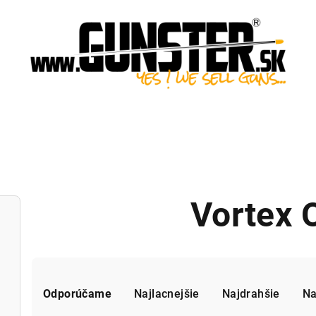
Vortex 
R
Odporúčame
Najlacnejšie
Najdrahšie
Na
a