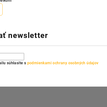
celkom
ť newsletter
ilu súhlasíte s
podmienkami ochrany osobných údajov