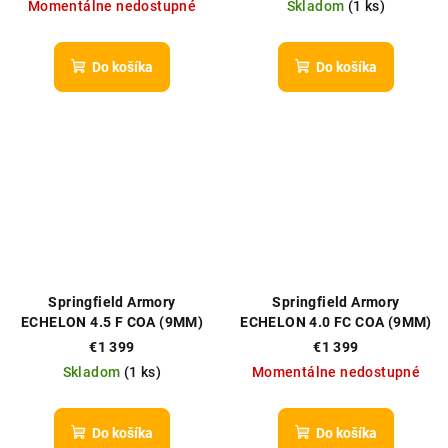
Momentálne nedostupné
Skladom
(
1 ks
)
Do košíka
Do košíka
Springfield Armory
Springfield Armory
ECHELON 4.5 F COA (9MM)
ECHELON 4.0 FC COA (9MM)
€1 399
€1 399
Skladom
(
1 ks
)
Momentálne nedostupné
Do košíka
Do košíka