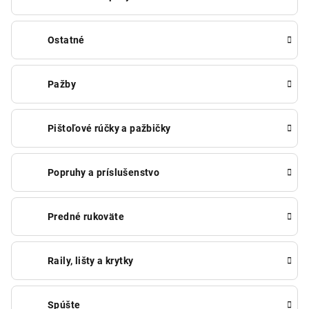
Ostatné
Pažby
Pištoľové rúčky a pažbičky
Popruhy a príslušenstvo
Predné rukoväte
Raily, lišty a krytky
Spúšte