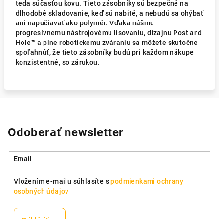
teda súčasťou kovu. Tieto zásobníky sú bezpečné na
dlhodobé skladovanie, keď sú nabité, a nebudú sa ohýbať
ani napučiavať ako polymér. Vďaka nášmu
progresívnemu nástrojovému lisovaniu, dizajnu Post and
Hole™ a plne robotickému zváraniu sa môžete skutočne
spoľahnúť, že tieto zásobníky budú pri každom nákupe
konzistentné, so zárukou.
Odoberať newsletter
Email
Vložením e-mailu súhlasíte s
podmienkami ochrany
osobných údajov