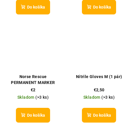
Do košíka
Do košíka
Norse Rescue
Nitrile Gloves M (1 pár)
PERMANENT MARKER
€2
€2,50
Skladom
(
>3 ks
)
Skladom
(
>3 ks
)
Do košíka
Do košíka