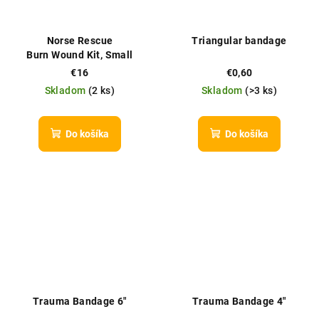
Norse Rescue
Triangular bandage
Burn Wound Kit, Small
€16
€0,60
Skladom
(
2 ks
)
Skladom
(
>3 ks
)
Do košíka
Do košíka
Trauma Bandage 6″
Trauma Bandage 4″