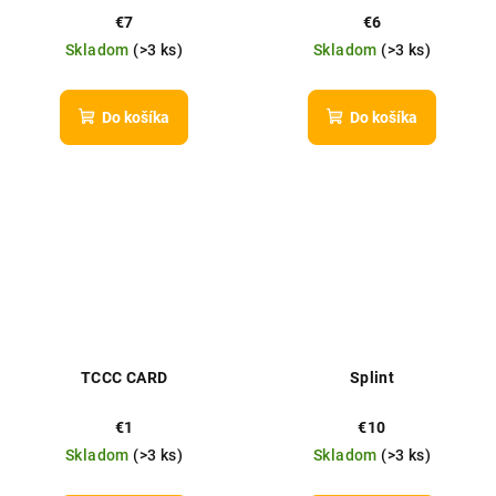
€7
€6
Skladom
(
>3 ks
)
Skladom
(
>3 ks
)
Do košíka
Do košíka
TCCC CARD
Splint
€1
€10
Skladom
(
>3 ks
)
Skladom
(
>3 ks
)