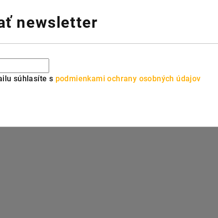
ť newsletter
ilu súhlasíte s
podmienkami ochrany osobných údajov