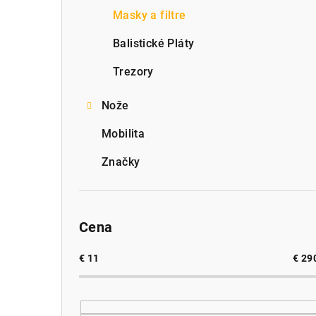
Masky a filtre
Balistické Pláty
Trezory
Nože
Mobilita
Značky
Cena
€
11
€
29