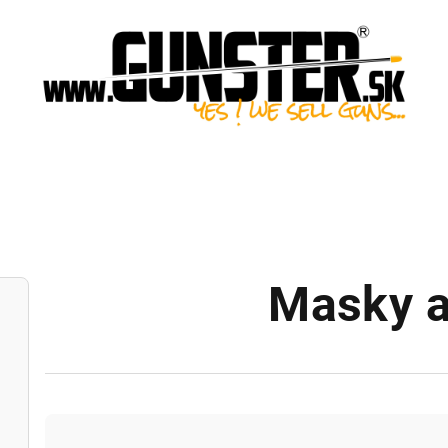
Masky a 
R