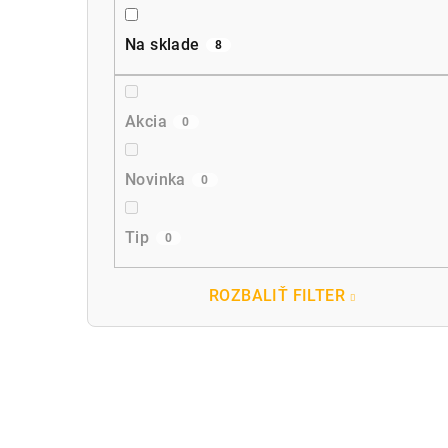
Na sklade
8
Akcia
0
Novinka
0
Tip
0
ROZBALIŤ FILTER