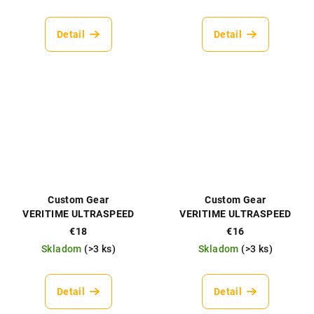
Detail
Detail
Custom Gear
Custom Gear
VERITIME ULTRASPEED
VERITIME ULTRASPEED
MAG POCKET AR15
KYDEX MAG POCKET 9mm
€18
€16
Skladom
(
>3 ks
)
Skladom
(
>3 ks
)
Detail
Detail