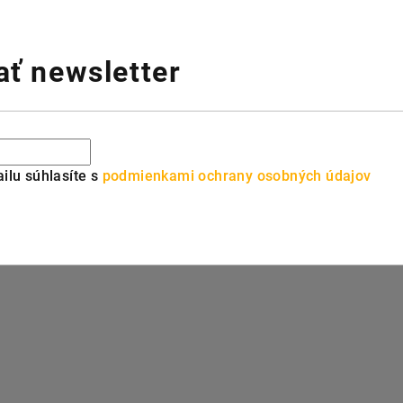
ť newsletter
ilu súhlasíte s
podmienkami ochrany osobných údajov