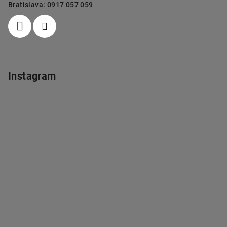
Bratislava: 0917 057 059
Instagram