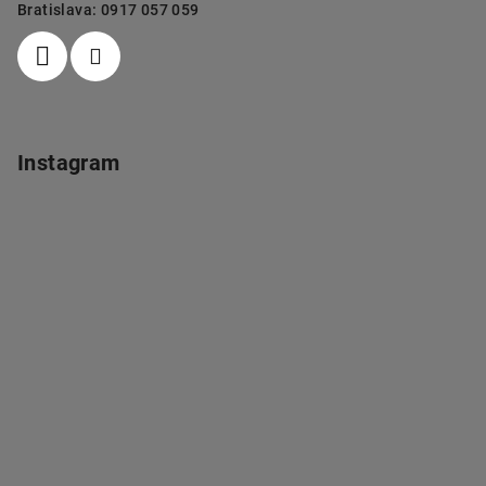
Bratislava: 0917 057 059
Instagram