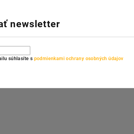
ť newsletter
ilu súhlasíte s
podmienkami ochrany osobných údajov