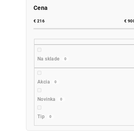
Cena
€
216
€
90
Na sklade
0
Akcia
0
Novinka
0
Tip
0