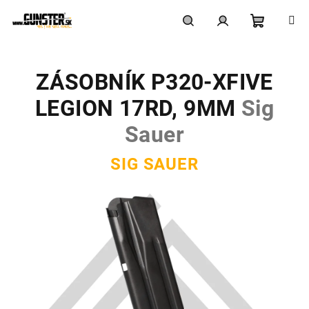
Prejsť
na
obsah
Nákupn
Hľadať
Prihlásenie
ZÁSOBNÍK P320-XFIVE
košík
LEGION 17RD, 9MM
Sig
Sauer
SIG SAUER