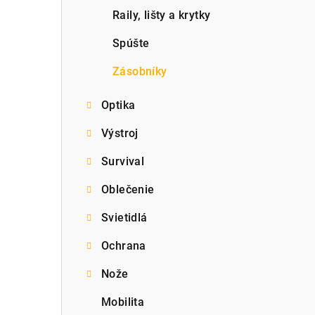
Raily, lišty a krytky
Spúšte
Zásobníky
Optika
Výstroj
Survival
Oblečenie
Svietidlá
Ochrana
Nože
Mobilita