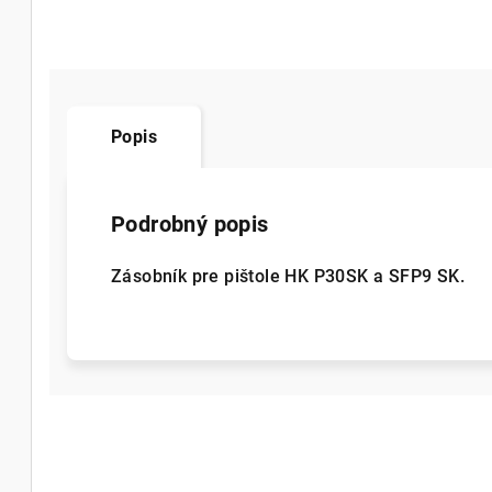
Popis
Podrobný popis
Zásobník pre pištole HK P30SK a SFP9 SK.