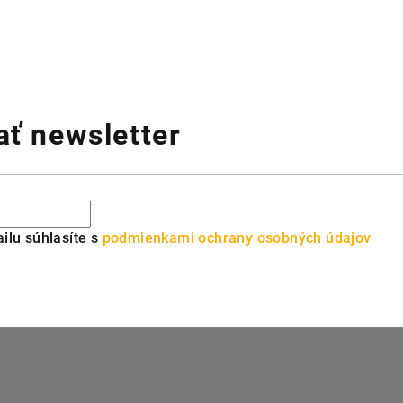
ť newsletter
ilu súhlasíte s
podmienkami ochrany osobných údajov