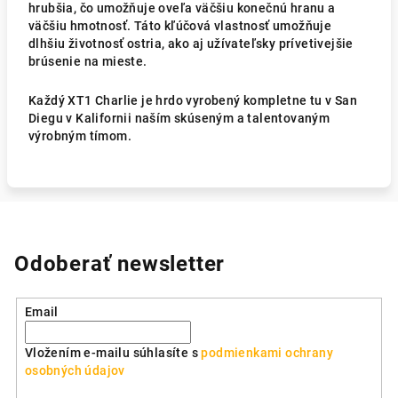
hrubšia, čo umožňuje oveľa väčšiu konečnú hranu a
väčšiu hmotnosť. Táto kľúčová vlastnosť umožňuje
dlhšiu životnosť ostria, ako aj užívateľsky prívetivejšie
brúsenie na mieste.
Každý XT1 Charlie je hrdo vyrobený kompletne tu v San
Diegu v Kalifornii naším skúseným a talentovaným
výrobným tímom.
Odoberať newsletter
Email
Vložením e-mailu súhlasíte s
podmienkami ochrany
osobných údajov