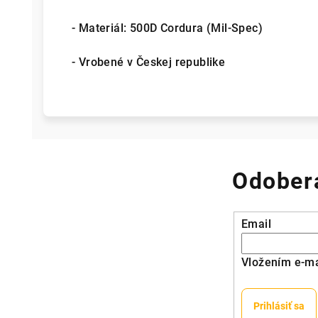
- Materiál: 500D Cordura (Mil-Spec)
- Vrobené v Českej republike
Odobera
Email
Vložením e-ma
Prihlásiť sa