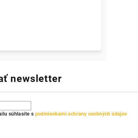
ť newsletter
ilu súhlasíte s
podmienkami ochrany osobných údajov