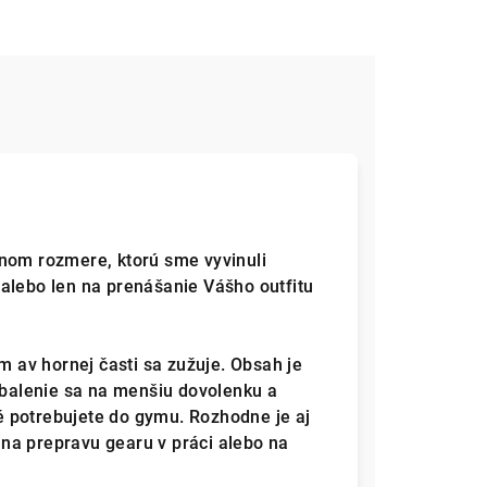
tnom rozmere, ktorú sme vyvinuli
alebo len na prenášanie Vášho outfitu
av hornej časti sa zužuje. Obsah je
 zbalenie sa na menšiu dovolenku a
 potrebujete do gymu. Rozhodne je aj
na prepravu gearu v práci alebo na