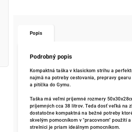
Popis
Podrobný popis
Kompaktná taška v klasickom strihu a perfek
najmä na potreby cestovania, prepravy gearu 
a pitíčka do Gymu.
Taška má veľmi príjemné rozmery 50x30x28cm 
príjemných cca 38 litrov. Teda dosť veľká na
dostatočne kompaktná na bežné potreby ktoré
skvelým pomocníkom v "pracovnom" použití a 
strelnici je priam ideálnym pomocníkom.