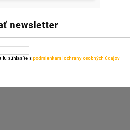
ť newsletter
ilu súhlasíte s
podmienkami ochrany osobných údajov