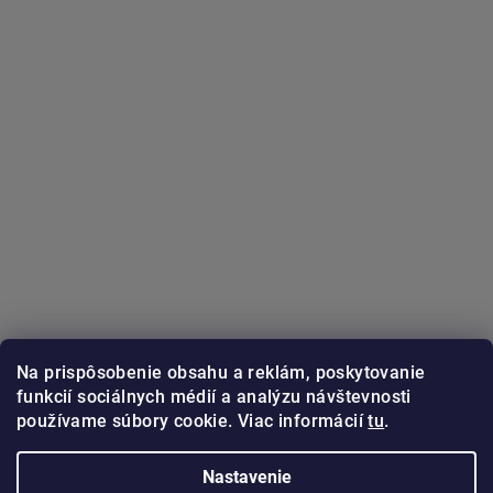
Na prispôsobenie obsahu a reklám, poskytovanie
funkcií sociálnych médií a analýzu návštevnosti
používame súbory cookie. Viac informácií
tu
.
Sledovať na Instagrame
Nastavenie