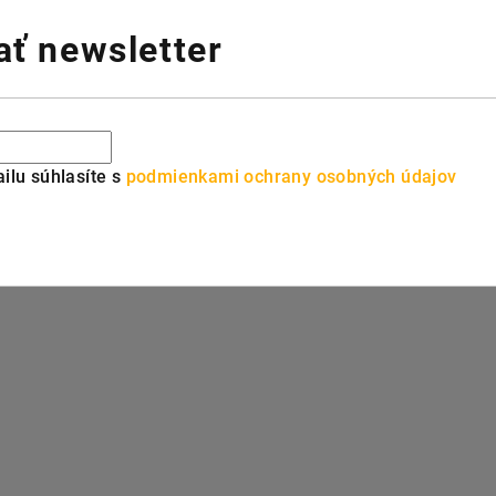
ť newsletter
ilu súhlasíte s
podmienkami ochrany osobných údajov