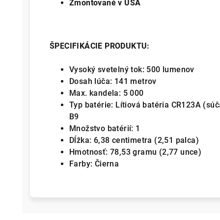
Zmontované v USA
ŠPECIFIKÁCIE PRODUKTU:
Vysoký svetelný tok: 500 lumenov
Dosah lúča: 141 metrov
Max. kandela: 5 000
Typ batérie: Lítiová batéria CR123A (súč
B9
Množstvo batérií: 1
Dĺžka: 6,38 centimetra (2,51 palca)
Hmotnosť: 78,53 gramu (2,77 unce)
Farby: Čierna