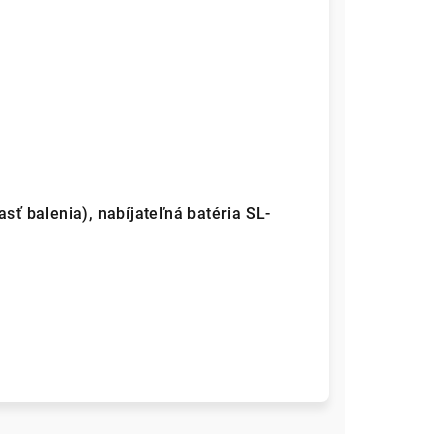
asť balenia), nabíjateľná batéria SL-