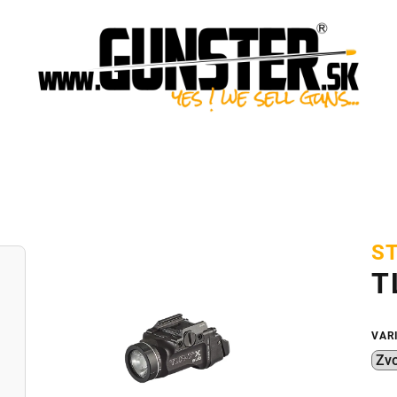
S
T
VAR