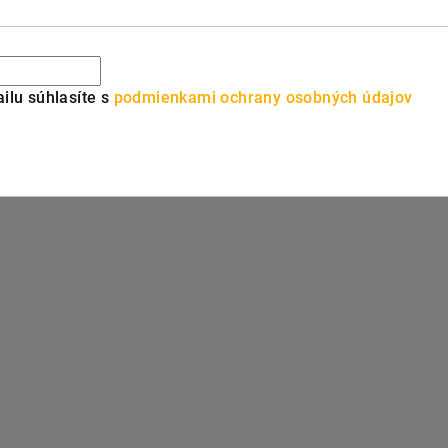
ilu súhlasíte s
podmienkami ochrany osobných údajov