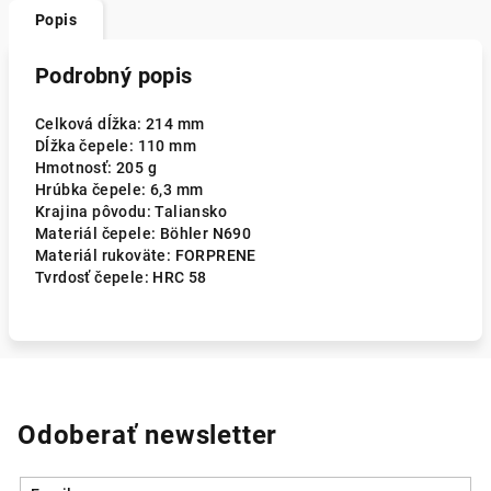
Popis
Podrobný popis
Celková dĺžka: 214 mm
Dĺžka čepele: 110 mm
Hmotnosť: 205 g
Hrúbka čepele: 6,3 mm
Krajina pôvodu: Taliansko
Materiál čepele: Böhler N690
Materiál rukoväte: FORPRENE
Tvrdosť čepele: HRC 58
Odoberať newsletter