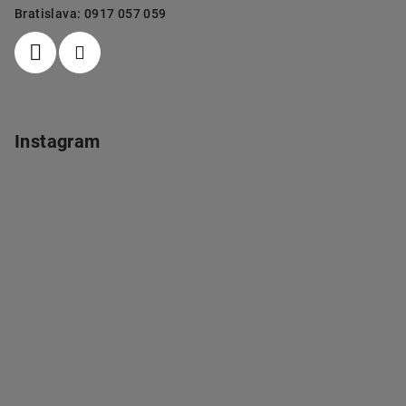
Bratislava: 0917 057 059
Instagram