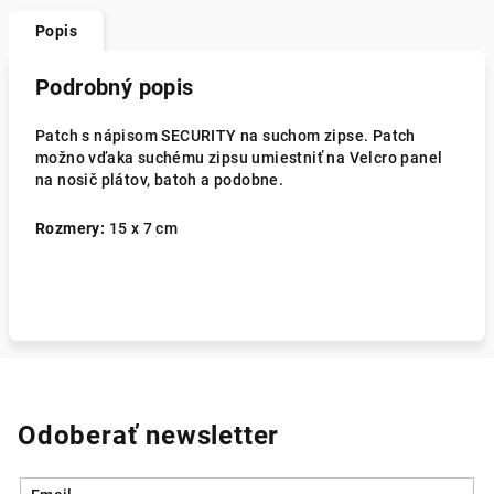
Popis
Podrobný popis
Patch s nápisom SECURITY na suchom zipse. Patch
možno vďaka suchému zipsu umiestniť na Velcro panel
na nosič plátov, batoh a podobne.
Rozmery:
15 x 7 cm
Odoberať newsletter