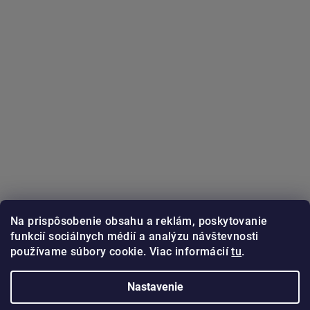
Na prispôsobenie obsahu a reklám, poskytovanie
funkcií sociálnych médií a analýzu návštevnosti
používame súbory cookie. Viac informácií
tu
.
Sledovať na Instagrame
Nastavenie