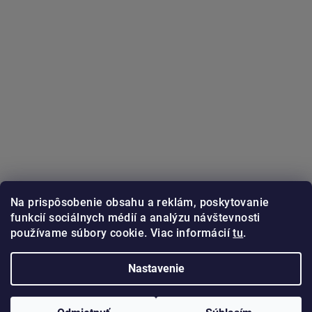
Na prispôsobenie obsahu a reklám, poskytovanie
funkcií sociálnych médií a analýzu návštevnosti
používame súbory cookie. Viac informácií
tu
.
Sledovať na Instagrame
Nastavenie
Copyright 2026
GUNSTER.sk
. Všetky práva vyhradené.