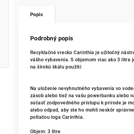
Popis
Podrobný popis
Recyklačné vrecko Carinthia je užitočný nást
vášho vybavenia. S objemom viac ako 3 litre 
na širokú škálu použití:
Na uloženie nevyhnutného vybavenia vo vode
zásob alebo tiež na vašu powerbanku alebo n
súčasť zodpovedného prístupu k prírode je mo
alebo odpad, aby ste ho mohli neskôr správne 
potlačou loga Carinthia.
Objem: 3 litre