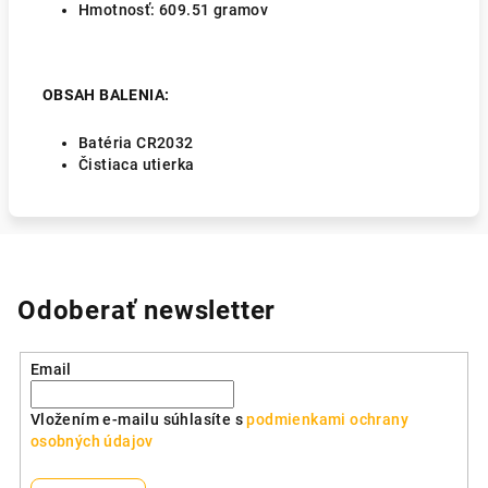
Hmotnosť:
609.51
gramov
OBSAH BALENIA:
Batéria CR2032
Čistiaca utierka
Odoberať newsletter
Email
Vložením e-mailu súhlasíte s
podmienkami ochrany
osobných údajov