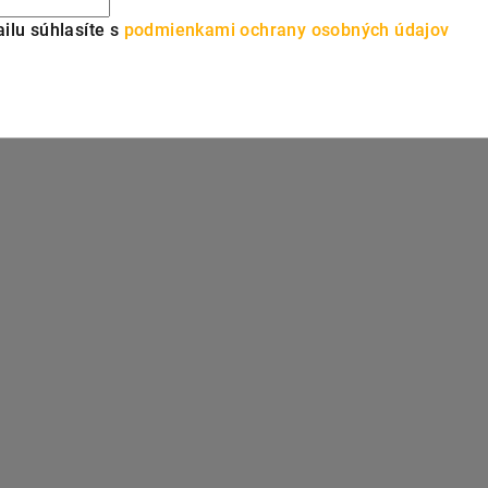
ilu súhlasíte s
podmienkami ochrany osobných údajov