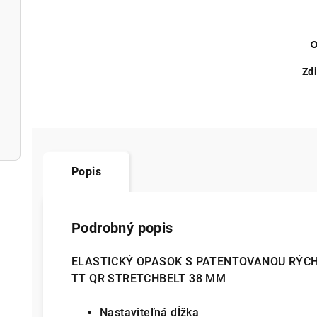
Zdi
Popis
Podrobný popis
ELASTICKÝ OPASOK S PATENTOVANOU RÝC
TT QR STRETCHBELT 38 MM
Nastaviteľná dĺžka