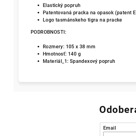
Elastický popruh
Patentovaná pracka na opasok (patent E
Logo tasmánskeho tigra na pracke
PODROBNOSTI:
Rozmery: 105 x 38 mm
Hmotnosť: 140 g
Materiál_1: Spandexový popruh
Odobera
Email