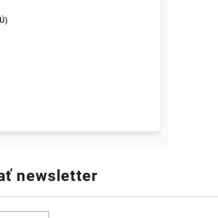
Ú)
ť newsletter