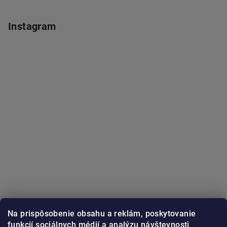
Instagram
Na prispôsobenie obsahu a reklám, poskytovanie
funkcií sociálnych médií a analýzu návštevnosti