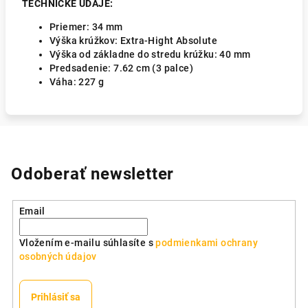
TECHNICKÉ ÚDAJE:
Priemer:
34 mm
Výška krúžkov: Extra-Hight Absolute
Výška od základne do stredu krúžku:
40 mm
Predsadenie:
7.62 cm (3 palce)
Váha:
227 g
Odoberať newsletter
Email
Vložením e-mailu súhlasíte s
podmienkami ochrany
osobných údajov
Prihlásiť sa