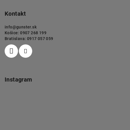
Kontakt
info
@
gunster.sk
Košice: 0907 268 199
Bratislava: 0917 057 059
Instagram