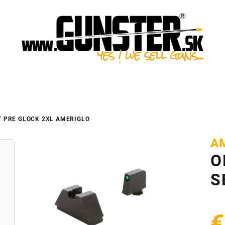
T PRE GLOCK 2XL
AMERIGLO
A
O
S
€