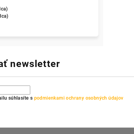
lca)
lca)
ť newsletter
ilu súhlasíte s
podmienkami ochrany osobných údajov