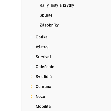
Raily, lišty a krytky
Spúšte
Zásobníky
Optika
Výstroj
Survival
Oblečenie
Svietidlá
Ochrana
Nože
Mobilita