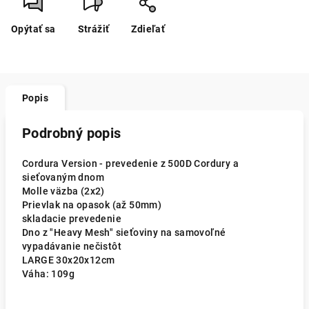
Opýtať sa
Strážiť
Zdieľať
Popis
Podrobný popis
Cordura Version - prevedenie z 500D Cordury a
sieťovaným dnom
Molle väzba (2x2)
Prievlak na opasok (až 50mm)
skladacie prevedenie
Dno z "Heavy Mesh" sieťoviny na samovoľné
vypadávanie nečistôt
LARGE 30x20x12cm
Váha: 109g