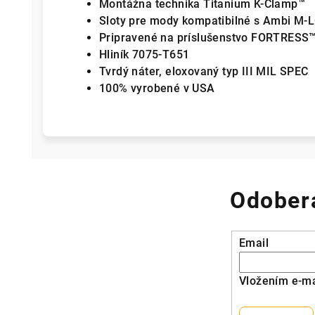
Montážna technika Titanium K-Clamp™
Sloty pre mody kompatibilné s Ambi M-
Pripravené na príslušenstvo FORTRESS
Hliník 7075-T651
Tvrdý náter, eloxovaný typ III MIL SPEC
100% vyrobené v USA
Odobera
Email
Vložením e-ma