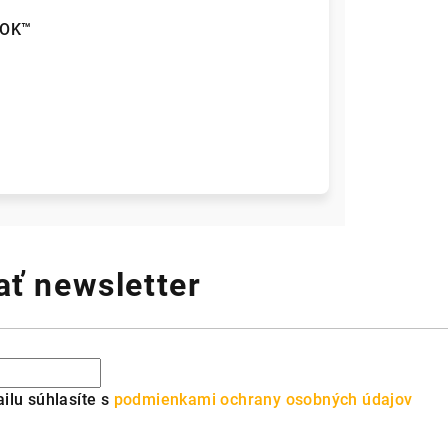
LOK™
™
ť newsletter
ilu súhlasíte s
podmienkami ochrany osobných údajov