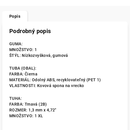
Popis
Podrobný popis
GUMA:
MNOŽSTVO: 1
ŠTÝL: Nízkozvyšková, gumová
TUBA (OBAL):
FARBA: Čierna
MATERIÁL: Odolný ABS, recyklovateľný (PET 1)
VLASTNOSTI: Kovová spona na vrecko
TUHA:
FARBA: Tmavá (2B)
ROZMER: 1,3 mm x 4,72"
MNOŽSTVO: 1 XL