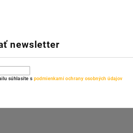
ť newsletter
ilu súhlasíte s
podmienkami ochrany osobných údajov