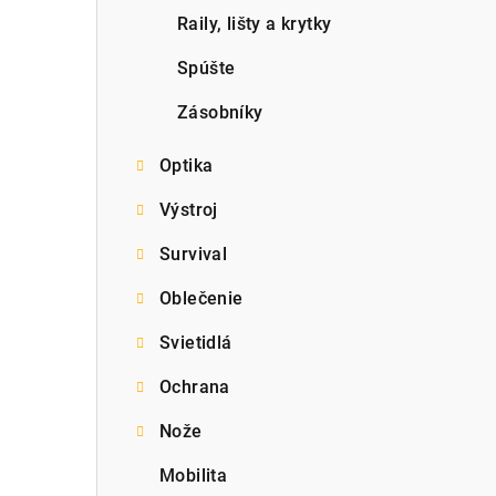
Raily, lišty a krytky
Spúšte
Zásobníky
Optika
Výstroj
Survival
Oblečenie
Svietidlá
Ochrana
Nože
Mobilita