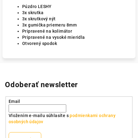
Púzdro LESHY
3x skrutka
3x skrutkový nýt
3x gumička priemeru 8mm
Pripravené na kolimátor
Pripravené na vysoké mieridla
Otvorený spodok
Odoberať newsletter
Email
Vložením e-mailu súhlasíte s
podmienkami ochrany
osobných údajov