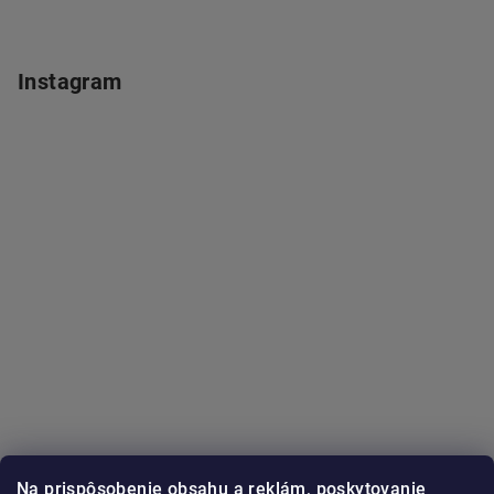
Instagram
Na prispôsobenie obsahu a reklám, poskytovanie