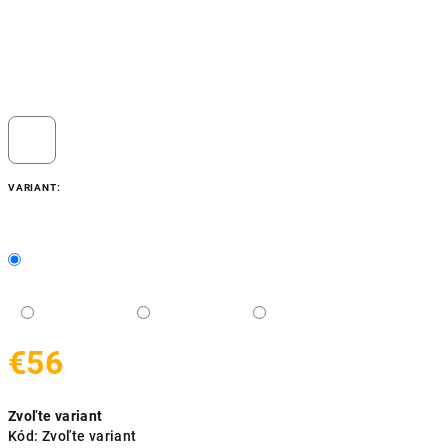
VARIANT:
€56
Jednotková
Zvoľte variant
cena:
Kód:
Zvoľte variant