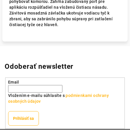
pohybovať komorou. Zahŕňa zabudovaný port pre
aplikáciu rozpúšťadiel na vloženú čistiacu násadu.
Závitová mosadzná závlačka ukotvuje vodiacu tyč k
zbrani, aby sa zabránilo pohybu súpravy pri zatlačení
čistiacej tyče cez hlaveň.
Odoberať newsletter
Email
Vložením e-mailu súhlasíte s
podmienkami ochrany
osobných údajov
Prihlásiť sa