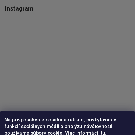
Instagram
Na prispôsobenie obsahu a reklám, poskytovanie
funkcií sociálnych médií a analýzu návštevnosti
používame súbory cookie. Viac informácií
tu
.