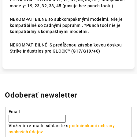
modely: 19, 23, 32, 38, 45 (pasuje bez punch toolu)
NEKOMPATIBILNÉ so subkompaktnými modelmi. Nie je
kompatibilné so zadnými popruhmi. *Punch tool nie je
kompatibilný s kompaktnými modelmi.
NEKOMPATIBILNÉ: S predĺženou zásobníkovou doskou
Strike Industries pre GLOCK™ (G17/G19/+0)
Odoberať newsletter
Email
Vložením e-mailu súhlasíte s
podmienkami ochrany
osobných údajov