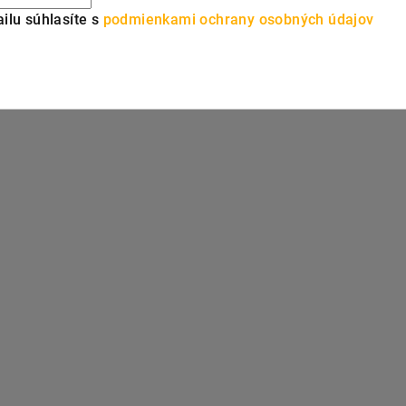
ilu súhlasíte s
podmienkami ochrany osobných údajov