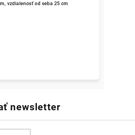
 cm, vzdialenosť od seba 25 cm
ť newsletter