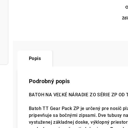
Zdi
Popis
Podrobný popis
BATOH NA VEĽKÉ NÁRADIE ZO SÉRIE ZP OD 
Batoh TT Gear Pack ZP je určený pre nosič pl
pripevňuje sa bočnými zipsami. Dve tubusy n
vystuženej základnej doske, výklopný priestor 