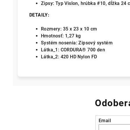
Zipsy: Typ Vislon, hrúbka #10, dĺžka 24
DETAILY:
Rozmery: 35 x 23 x 10 cm
Hmotnosť: 1,27 kg
Systém nosenia: Zipsový systém
Látka_1: CORDURA® 700 den
Látka_2: 420 HD Nylon FD
Odobera
Email