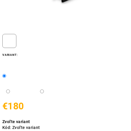
VARIANT:
€180
Jednotková
Zvoľte variant
cena:
Kód:
Zvoľte variant