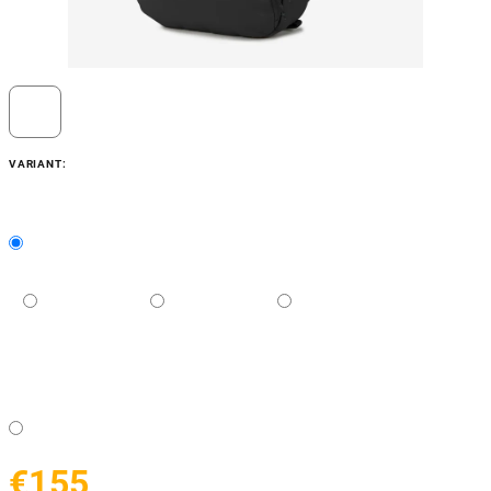
VARIANT:
€155