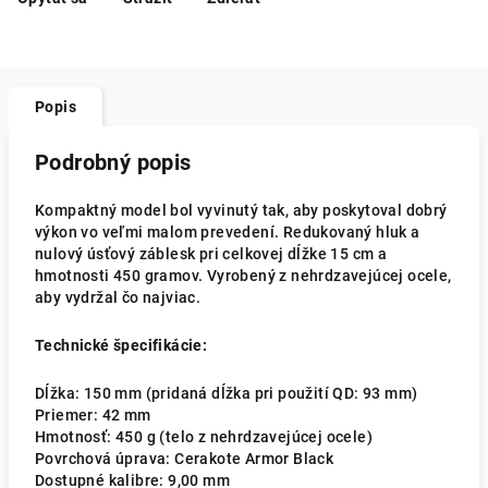
Popis
Podrobný popis
Kompaktný model bol vyvinutý tak, aby poskytoval dobrý
výkon vo veľmi malom prevedení. Redukovaný hluk a
nulový úsťový záblesk pri celkovej dĺžke 15 cm a
hmotnosti 450 gramov. Vyrobený z nehrdzavejúcej ocele,
aby vydržal čo najviac.
Technické špecifikácie:
Dĺžka: 150 mm (pridaná dĺžka pri použití QD: 93 mm)
Priemer: 42 mm
Hmotnosť: 450 g (telo z nehrdzavejúcej ocele)
Povrchová úprava: Cerakote Armor Black
Dostupné kalibre: 9,00 mm