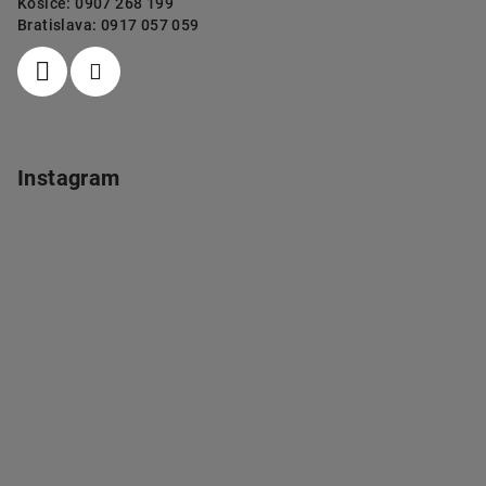
Košice: 0907 268 199
Bratislava: 0917 057 059
Instagram