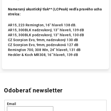
Nameraný akustický tlak** (LCPeak) vedľa pravého ucha
strelca:
AR15, 223 Remington, 16″ hlaveň 138 dB.
AR15, 300BLK nadzvukový, 13″ hlaveň, 139 dB
AR15, 300BLK podzvukový, 13″ hlaveň, 130 dB
CZ Scorpion Evo, 9mm, nadzvukový 130 dB
CZ Scorpion Evo, 9mm, podzvuková 127 dB
Remington 700, 308 Win, 24” hlaveň, 131 dB
Heckler & Koch MR308, 16” hlaveň, 139 dB
Odoberať newsletter
Email