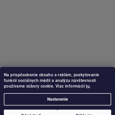
Na prispôsobenie obsahu a reklám, poskytovanie
funkcií sociálnych médií a analýzu návštevnosti
používame súbory cookie. Viac informácií
tu
.
Sledovať na Instagrame
Nastavenie
Copyright 2026
GUNSTER.sk
. Všetky práva vyhradené.