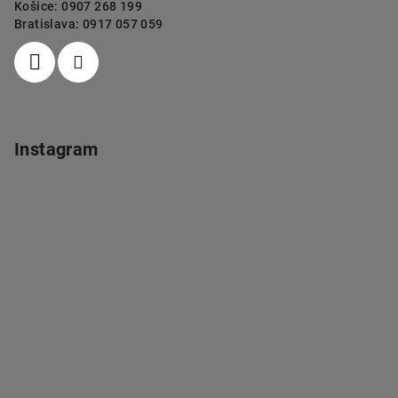
Košice: 0907 268 199
Bratislava: 0917 057 059
Instagram