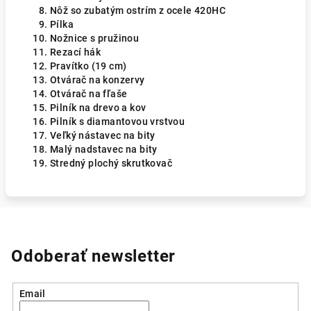
Nôž so zubatým ostrím z ocele 420HC
Pílka
Nožnice s pružinou
Rezací hák
Pravítko (19 cm)
Otvárač na konzervy
Otvárač na fľaše
Pilník na drevo a kov
Pilník s diamantovou vrstvou
Veľký nástavec na bity
Malý nadstavec na bity
Stredný plochý skrutkovač
Odoberať newsletter
Email