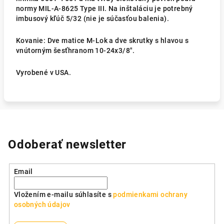
normy MIL-A-8625 Type III. Na inštaláciu je potrebný
imbusový kľúč 5/32 (nie je súčasťou balenia).
Kovanie: Dve matice M-Lok a dve skrutky s hlavou s
vnútorným šesťhranom 10-24x3/8".
Vyrobené v USA.
Odoberať newsletter
Email
Vložením e-mailu súhlasíte s
podmienkami ochrany
osobných údajov