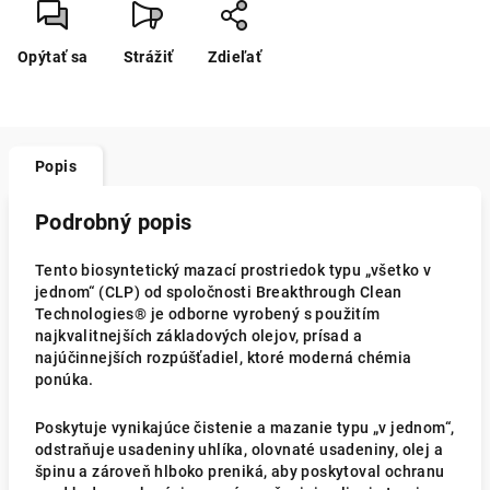
Opýtať sa
Strážiť
Zdieľať
Popis
Podrobný popis
Tento biosyntetický mazací prostriedok typu „všetko v
jednom“ (CLP) od spoločnosti Breakthrough Clean
Technologies® je odborne vyrobený s použitím
najkvalitnejších základových olejov, prísad a
najúčinnejších rozpúšťadiel, ktoré moderná chémia
ponúka.
Poskytuje vynikajúce čistenie a mazanie typu „v jednom“,
odstraňuje usadeniny uhlíka, olovnaté usadeniny, olej a
špinu a zároveň hlboko preniká, aby poskytoval ochranu